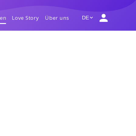
gen
Love Story
Über uns
DE