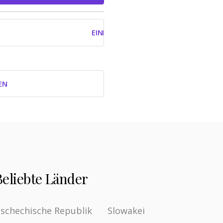
EINLOGGEN MIT GOOGLE
EN
Beliebte Länder
schechische Republik
Slowakei