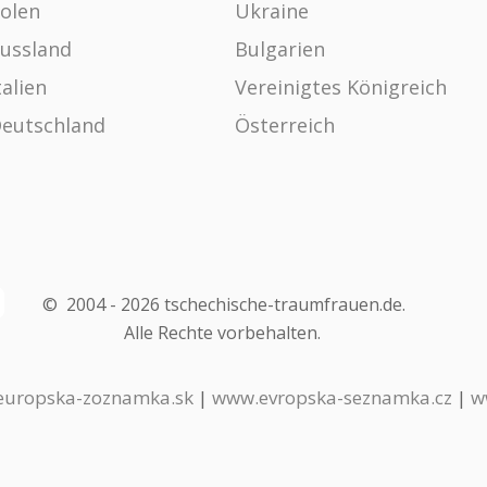
olen
Ukraine
ussland
Bulgarien
talien
Vereinigtes Königreich
eutschland
Österreich
©
2004 -
2026
tschechische-traumfrauen.de
.
Alle Rechte vorbehalten.
uropska-zoznamka.sk
|
www.evropska-seznamka.cz
|
w