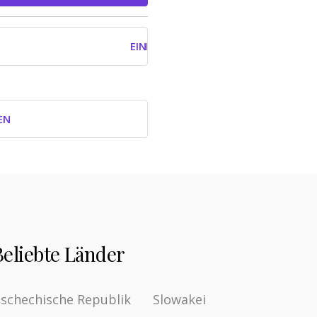
EINLOGGEN MIT GOOGLE
EN
Beliebte Länder
schechische Republik
Slowakei