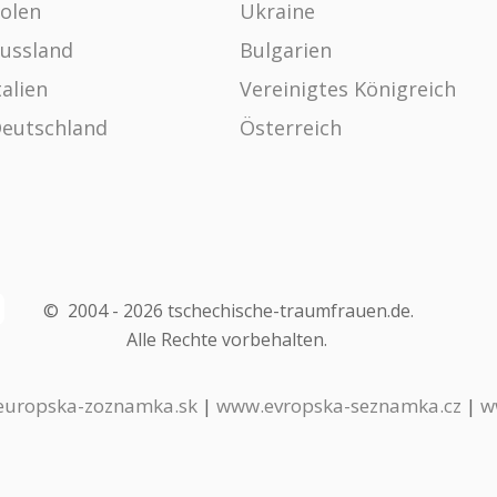
olen
Ukraine
ussland
Bulgarien
talien
Vereinigtes Königreich
eutschland
Österreich
©
2004 -
2026
tschechische-traumfrauen.de
.
Alle Rechte vorbehalten.
uropska-zoznamka.sk
|
www.evropska-seznamka.cz
|
w