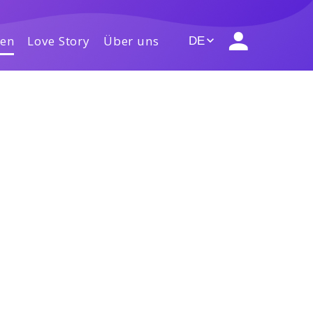
gen
Love Story
Über uns
DE