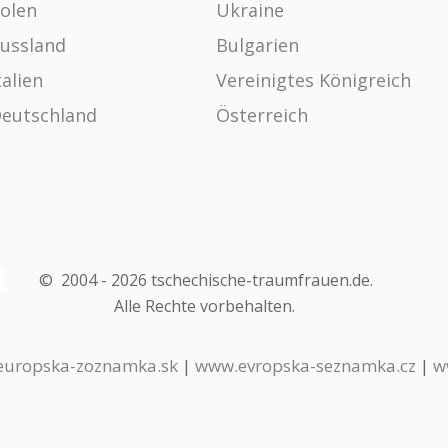
olen
Ukraine
ussland
Bulgarien
talien
Vereinigtes Königreich
eutschland
Österreich
©
2004 -
2026
tschechische-traumfrauen.de
.
Alle Rechte vorbehalten.
uropska-zoznamka.sk
|
www.evropska-seznamka.cz
|
w