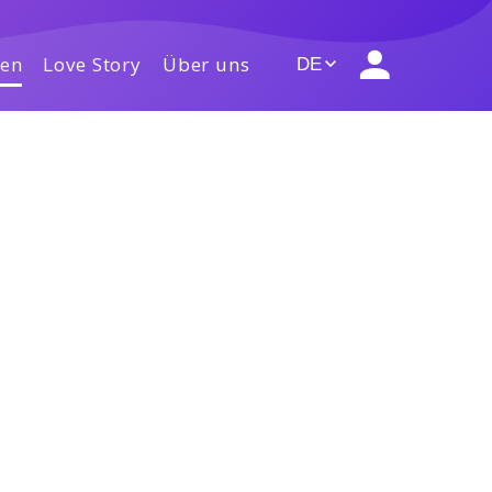
gen
Love Story
Über uns
DE