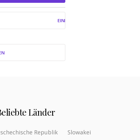
EINLOGGEN MIT GOOGLE
EN
Beliebte Länder
schechische Republik
Slowakei