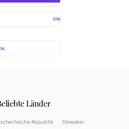
EINLOGGEN MIT GOOGLE
EN
Beliebte Länder
schechische Republik
Slowakei