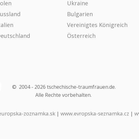
olen
Ukraine
ussland
Bulgarien
talien
Vereinigtes Königreich
eutschland
Österreich
©
2004 -
2026
tschechische-traumfrauen.de
.
Alle Rechte vorbehalten.
uropska-zoznamka.sk
|
www.evropska-seznamka.cz
|
w