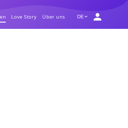
gen
Love Story
Über uns
DE