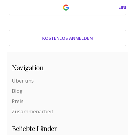
EINLOG
KOSTENLOS ANMELDEN
Navigation
Über uns
Blog
Preis
Zusammenarbeit
Beliebte Länder