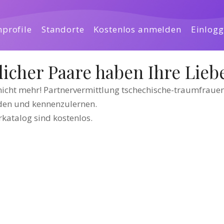
profile
Standorte
Kostenlos anmelden
Einlog
licher Paare haben Ihre Lie
icht mehr! Partnervermittlung tschechische-traumfrauen 
nden und kennenzulernen.
atalog sind kostenlos.