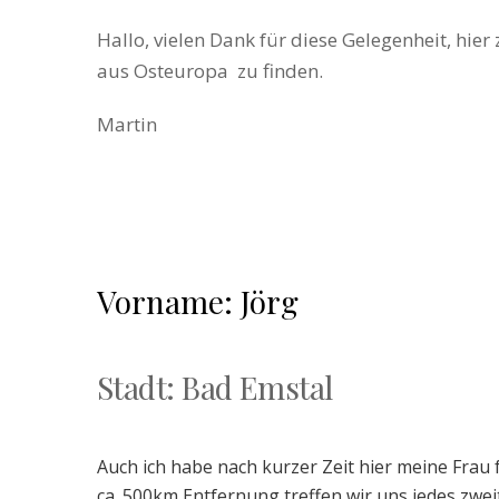
Hallo, vielen Dank für diese Gelegenheit, hier
aus Osteuropa zu finden.
Martin
Vorname: Jörg
Stadt: Bad Emstal
Auch ich habe nach kurzer Zeit hier meine Frau 
ca. 500km Entfernung treffen wir uns jedes zw