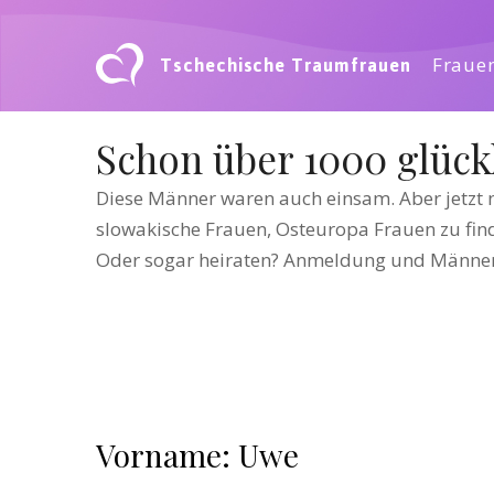
Tschechische Traumfrauen
Frauen
Schon über 1000 glück
Diese Männer waren auch einsam. Aber jetzt n
slowakische Frauen, Osteuropa Frauen zu fi
Oder sogar heiraten? Anmeldung und Männerk
Vorname: Uwe