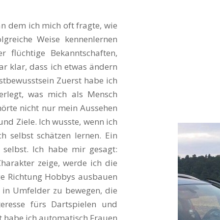
n dem ich mich oft fragte, wie
olgreiche Weise kennenlernen
r flüchtige Bekanntschaften,
r klar, dass ich etwas ändern
bstbewusstsein Zuerst habe ich
berlegt, was mich als Mensch
örte nicht nur mein Aussehen
nd Ziele. Ich wusste, wenn ich
h selbst schätzen lernen. Ein
selbst. Ich habe mir gesagt:
arakter zeige, werde ich die
htige Richtung Hobbys ausbauen
 in Umfelder zu bewegen, die
teresse fürs Dartspielen und
rt habe ich automatisch Frauen