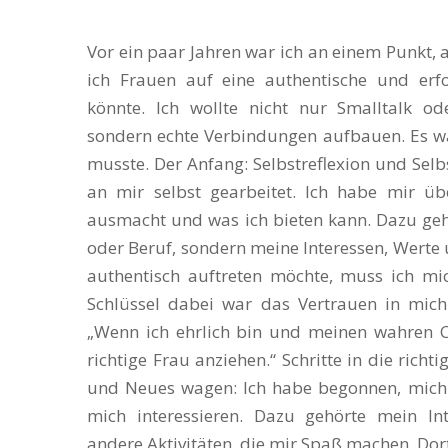
Vor ein paar Jahren war ich an einem Punkt, a
ich Frauen auf eine authentische und erf
könnte. Ich wollte nicht nur Smalltalk ode
sondern echte Verbindungen aufbauen. Es wa
musste. Der Anfang: Selbstreflexion und Sel
an mir selbst gearbeitet. Ich habe mir ü
ausmacht und was ich bieten kann. Dazu geh
oder Beruf, sondern meine Interessen, Werte u
authentisch auftreten möchte, muss ich mic
Schlüssel dabei war das Vertrauen in mich 
„Wenn ich ehrlich bin und meinen wahren Ch
richtige Frau anziehen.“ Schritte in die ric
und Neues wagen: Ich habe begonnen, mich
mich interessieren. Dazu gehörte mein In
andere Aktivitäten, die mir Spaß machen. Do