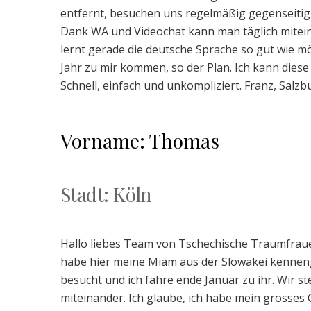
entfernt, besuchen uns regelmäßig gegenseitig 
Dank WA und Videochat kann man täglich mitei
lernt gerade die deutsche Sprache so gut wie mö
Jahr zu mir kommen, so der Plan. Ich kann diese
Schnell, einfach und unkompliziert. Franz, Salzb
Vorname: Thomas
Stadt: Köln
Hallo liebes Team von Tschechische Traumfrauen
habe hier meine Miam aus der Slowakei kenneng
besucht und ich fahre ende Januar zu ihr. Wir s
miteinander. Ich glaube, ich habe mein grosses 