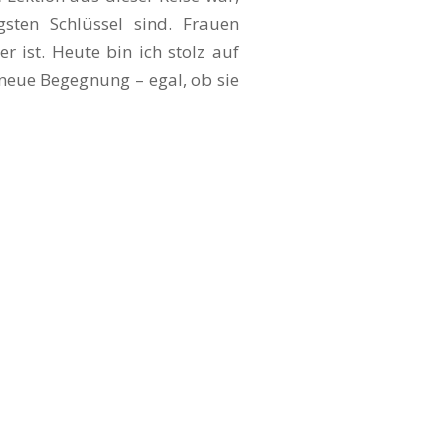
gsten Schlüssel sind. Frauen
r ist. Heute bin ich stolz auf
 neue Begegnung – egal, ob sie