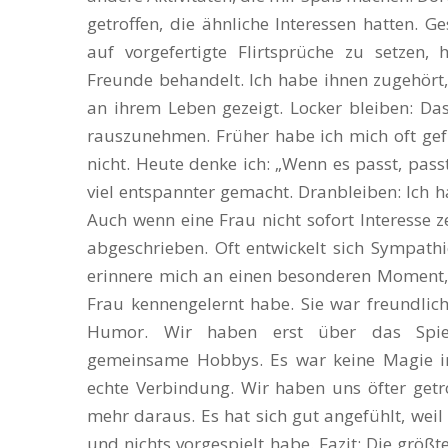
getroffen, die ähnliche Interessen hatten. 
auf vorgefertigte Flirtsprüche zu setzen,
Freunde behandelt. Ich habe ihnen zugehört,
an ihrem Leben gezeigt. Locker bleiben: Da
rauszunehmen. Früher habe ich mich oft gef
nicht. Heute denke ich: „Wenn es passt, pass
viel entspannter gemacht. Dranbleiben: Ich 
Auch wenn eine Frau nicht sofort Interesse ze
abgeschrieben. Oft entwickelt sich Sympathie
erinnere mich an einen besonderen Moment, 
Frau kennengelernt habe. Sie war freundlich
Humor. Wir haben erst über das Spiel
gemeinsame Hobbys. Es war keine Magie im
echte Verbindung. Wir haben uns öfter get
mehr daraus. Es hat sich gut angefühlt, weil
und nichts vorgespielt habe. Fazit: Die größt