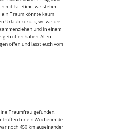
h mit Facetime, wir stehen
, ein Traum könnte kaum
en Urlaub zurück, wo wir uns
zusammenziehen und in einem
er getroffen haben. Allen
gen offen und lasst euch vom
meine Traumfrau gefunden.
getroffen für ein Wochenende
 zwar noch 450 km auseinander