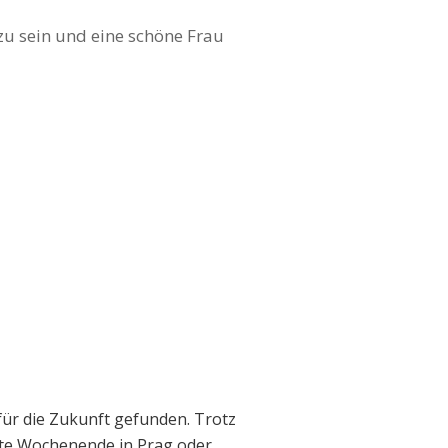
 zu sein und eine schöne Frau
für die Zukunft gefunden. Trotz
eite Wochenende in Prag oder