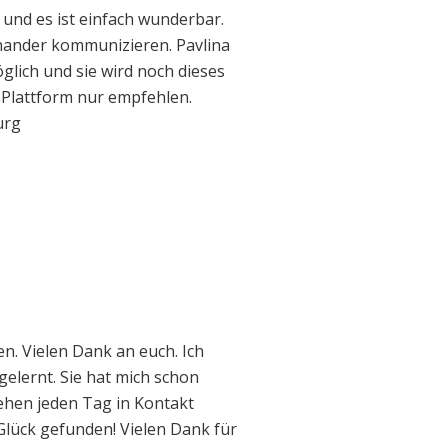
und es ist einfach wunderbar.
nander kommunizieren. Pavlina
glich und sie wird noch dieses
 Plattform nur empfehlen.
urg
. Vielen Dank an euch. Ich
elernt. Sie hat mich schon
tehen jeden Tag in Kontakt
Glück gefunden! Vielen Dank für