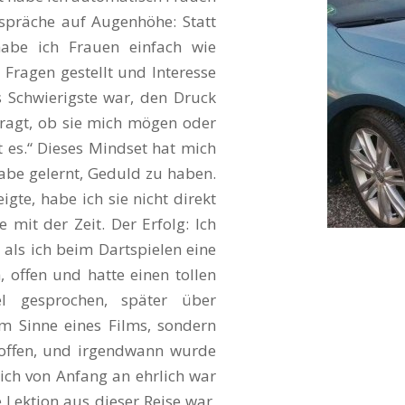
Gespräche auf Augenhöhe: Statt
 habe ich Frauen einfach wie
 Fragen gestellt und Interesse
s Schwierigste war, den Druck
ragt, ob sie mich mögen oder
t es.“ Dieses Mindset hat mich
habe gelernt, Geduld zu haben.
igte, habe ich sie nicht direkt
 mit der Zeit. Der Erfolg: Ich
als ich beim Dartspielen eine
, offen und hatte einen tollen
 gesprochen, später über
 Sinne eines Films, sondern
roffen, und irgendwann wurde
 ich von Anfang an ehrlich war
e Lektion aus dieser Reise war,