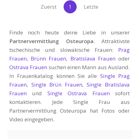
Zuerst
1
Letzte
Finde noch heute deine Liebe in unserer
Partnervermittlung Osteuropa
. Attraktivste
tschechische und slowakische Frauen:
Prag
Frauen
,
Brünn Frauen
,
Bratislava Frauen
oder
Ostrava Frauen
suchen einen Mann aus Ausland.
In Frauenkatalog können Sie alle
Single Prag
Frauen
,
Single Brün Frauen
,
Single Bratislava
Frauen
und
Single Ostrava Frauen
sofort
kontaktieren. Jede Single Frau aus
Partnervermittlung Osteuropa hat Fotos oder
Video eingegeben.