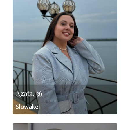
Agata, 36
Slowakei