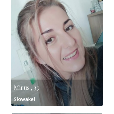
Mirus , 39
Slowakei