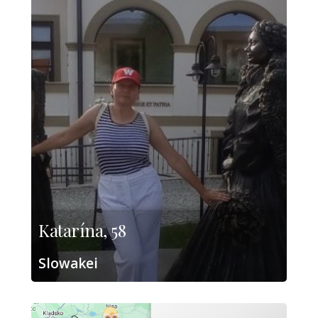
Katarína, 58
Slowakei