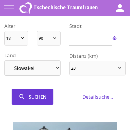
Tschechische Traumfrauen
Alter
Stadt
18
90
Land
Distanz (km)
Slowakei
20
Detailsuche...
SUCHEN