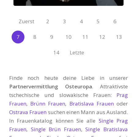
Zuerst
2
3
4
5
6
7
8
9
10
11
12
13
14
Letzte
Finde noch heute deine Liebe in unserer
Partnervermittlung Osteuropa
. Attraktivste
tschechische und slowakische Frauen:
Prag
Frauen
,
Brünn Frauen
,
Bratislava Frauen
oder
Ostrava Frauen
suchen einen Mann aus Ausland.
In Frauenkatalog können Sie alle
Single Prag
Frauen
,
Single Brün Frauen
,
Single Bratislava