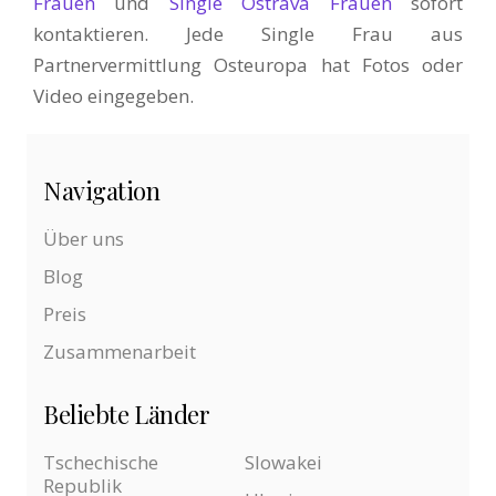
Frauen
und
Single Ostrava Frauen
sofort
kontaktieren. Jede Single Frau aus
Partnervermittlung Osteuropa hat Fotos oder
Video eingegeben.
Navigation
Über uns
Blog
Preis
Zusammenarbeit
Beliebte Länder
Tschechische
Slowakei
Republik