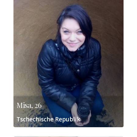
Misa, 26
Tschechische Republik