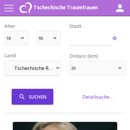
Tschechische Traumfrauen
Alter
Stadt
18
90
Land
Distanz (km)
Tschechische Republik
20
Detailsuche...
SUCHEN