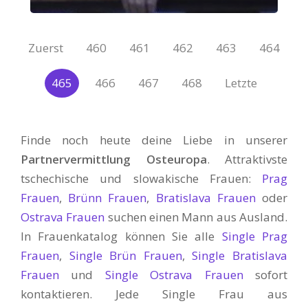
Zuerst
460
461
462
463
464
465
466
467
468
Letzte
Finde noch heute deine Liebe in unserer
Partnervermittlung Osteuropa
. Attraktivste
tschechische und slowakische Frauen:
Prag
Frauen
,
Brünn Frauen
,
Bratislava Frauen
oder
Ostrava Frauen
suchen einen Mann aus Ausland.
In Frauenkatalog können Sie alle
Single Prag
Frauen
,
Single Brün Frauen
,
Single Bratislava
Frauen
und
Single Ostrava Frauen
sofort
kontaktieren. Jede Single Frau aus