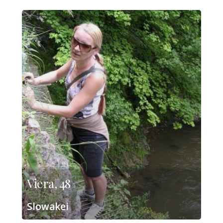
Viera, 48
Slowakei