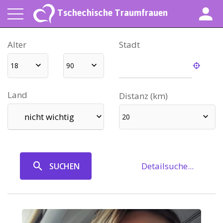
Tschechische Traumfrauen
Alter
Stadt
18
90
Land
Distanz (km)
nicht wichtig
20
Detailsuche...
SUCHEN