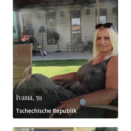
Ivana, 59
Tschechische Republik