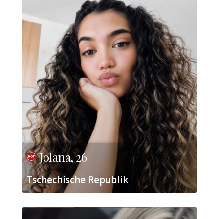
Jolana, 26
Tschechische Republik