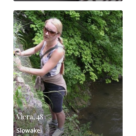
Viera, 48
Slowakei