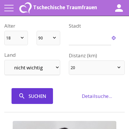
Tschechische Traumfrauen
Alter
Stadt
18
90
Land
Distanz (km)
nicht wichtig
20
Detailsuche...
SUCHEN