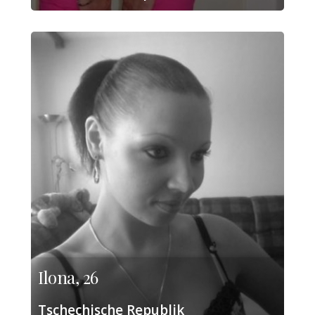
Ilona, 26
Tschechische Republik