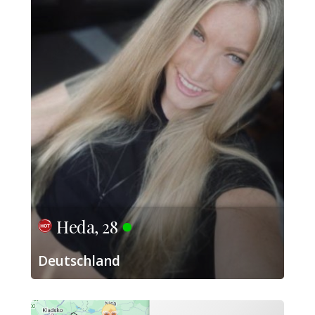
Heda, 28
Deutschland