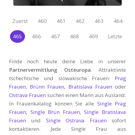
Zuerst
460
461
462
463
464
465
466
467
468
469
Letzte
Finde noch heute deine Liebe in unserer
Partnervermittlung Osteuropa
. Attraktivste
tschechische und slowakische Frauen:
Prag
Frauen
,
Brünn Frauen
,
Bratislava Frauen
oder
Ostrava Frauen
suchen einen Mann aus Ausland.
In Frauenkatalog können Sie alle
Single Prag
Frauen
,
Single Brün Frauen
,
Single Bratislava
Frauen
und
Single Ostrava Frauen
sofort
kontaktieren. Jede Single Frau aus