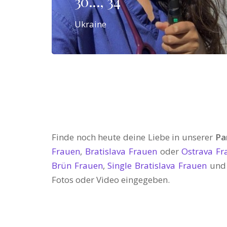
30..., 34
Ukraine
Finde noch heute deine Liebe in unserer
Pa
Frauen
,
Bratislava Frauen
oder
Ostrava Fr
Brün Frauen
,
Single Bratislava Frauen
un
Fotos oder Video eingegeben.