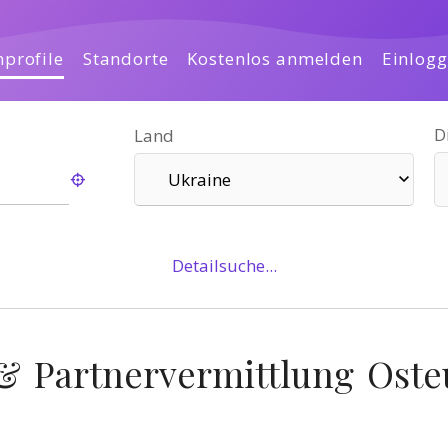
profile
Standorte
Kostenlos anmelden
Einlog
D
Land
Ukraine
Detailsuche...
& Partnervermittlung Oste