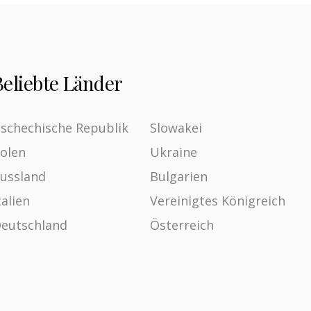
Beliebte Länder
schechische Republik
Slowakei
olen
Ukraine
ussland
Bulgarien
talien
Vereinigtes Königreich
eutschland
Österreich