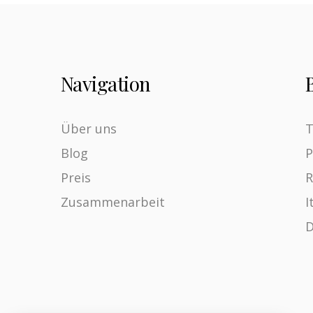
Navigation
Über uns
T
Blog
P
Preis
R
Zusammenarbeit
I
D