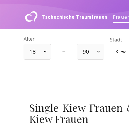
Tschechische Traumfrauen
Frauen
Alter
Stadt
18
90
Single Kiew Frauen 
Kiew Frauen