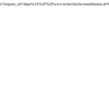
nloggen\/?request_url=https%3A%2F%2Fwww.tschechische-traumfrauen.