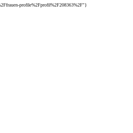
de%2Ffrauen-profile%2Fprofil%2F208363%2F"}