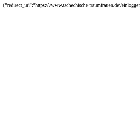
{"redirect_url":"https:\/\/www.tschechische-traumfrauen.de\/ei