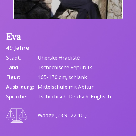
Eva
49 Jahre
Stadt:
Uherské Hradiště
Land:
Tschechische Republik
Figur:
165-170 cm, schlank
Ausbildung:
Mittelschule mit Abitur
Sprache:
Tschechisch, Deutsch, Englisch
Waage (23.9.-22.10.)