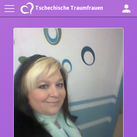
Tschechische Traumfrauen