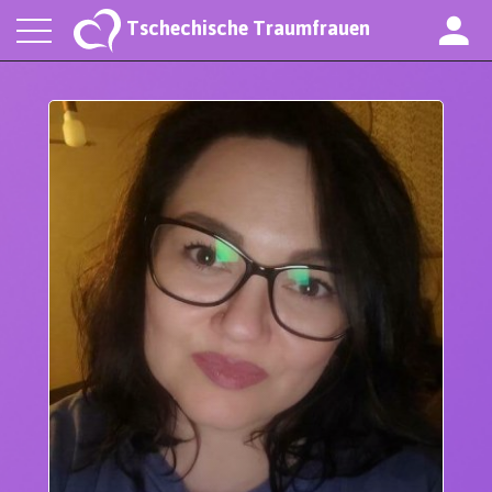
Tschechische Traumfrauen