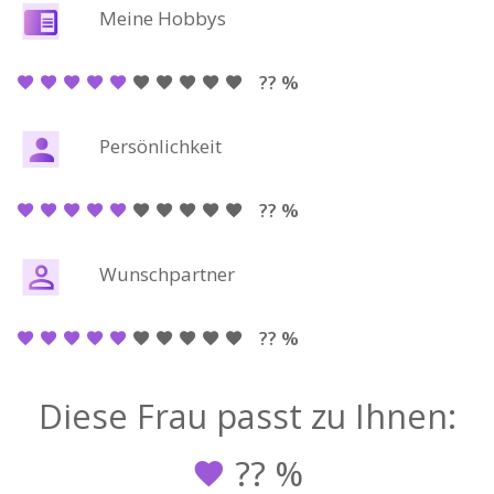
Meine Hobbys
?? %
Persönlichkeit
?? %
Wunschpartner
?? %
Diese Frau passt zu Ihnen:
??
%