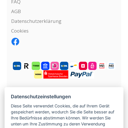
FAQ
AGB
Datenschutzerklärung
Cookies
KOSTENLOS ANMELDEN
Datenschutzeinstellungen
Diese Seite verwendet Cookies, die auf Ihrem Gerät
gespeichert werden, wodurch Sie die Seite besser auf
©
2004 -
2026
tschechische-traumfrauen.de
.
Ihre Bedürfnisse abstimmen können. Wir werden Sie
Alle Rechte vorbehalten.
unten um Ihre Zustimmung zu deren Verwendung