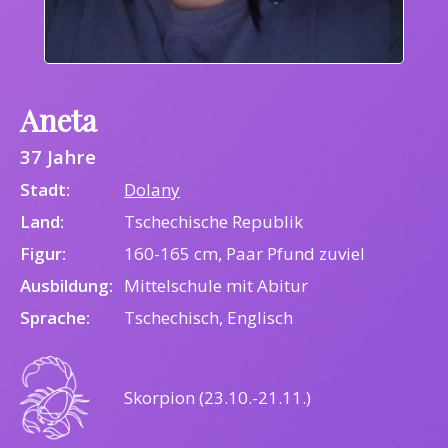
Aneta
37 Jahre
Stadt:
Dolany
Land:
Tschechische Republik
Figur:
160-165 cm, Paar Pfund zuviel
Ausbildung:
Mittelschule mit Abitur
Sprache:
Tschechisch, Englisch
Skorpion (23.10.-21.11.)