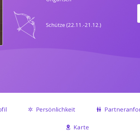
Schütze (22.11.-21.12.)
fil
Persönlichkeit
Partneranfo
Karte