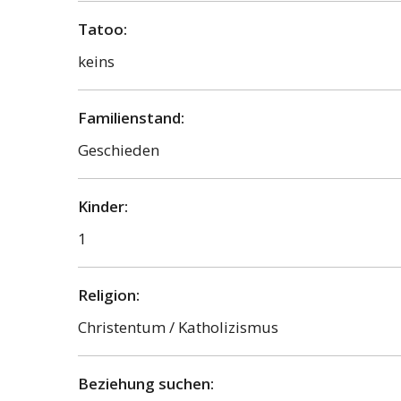
Tatoo:
keins
Familienstand:
Geschieden
Kinder:
1
Religion:
Christentum / Katholizismus
Beziehung suchen: