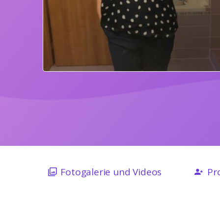
Fotogalerie und Videos
Pro