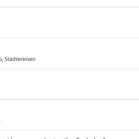
, Städtereisen
.