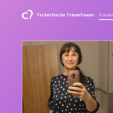
Tschechische Traumfrauen
Frauen