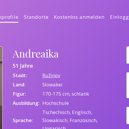
profile
Standorte
Kostenlos anmelden
Einlog
Andreaika
51 Jahre
Stadt:
Ružinov
Land:
Slowakei
Figur:
170-175 cm, schlank
Ausbildung:
Hochschule
Tschechisch, Englisch,
Sprache:
Slowakisch, Französisch,
Ungarisch