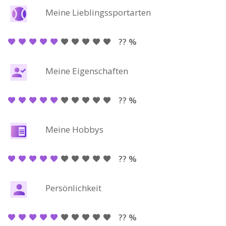
Meine Lieblingssportarten
?? %
Meine Eigenschaften
?? %
Meine Hobbys
?? %
Persönlichkeit
?? %