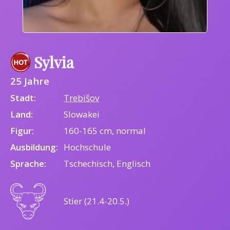
Sylvia
25 Jahre
Stadt:
Trebišov
Land:
Slowakei
Figur:
160-165 cm, normal
Ausbildung:
Hochschule
Sprache:
Tschechisch, Englisch
Stier (21.4-20.5.)