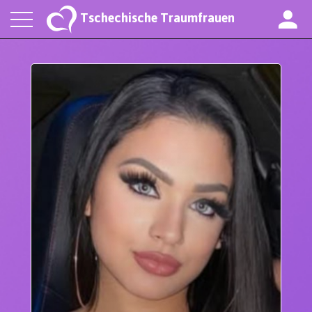
Tschechische Traumfrauen