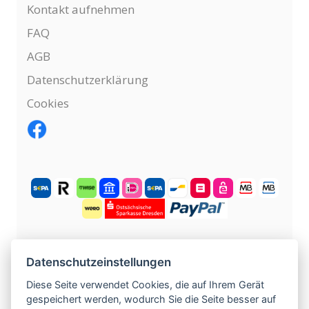
Kontakt aufnehmen
FAQ
AGB
Datenschutzerklärung
Cookies
KOSTENLOS ANMELDEN
Datenschutzeinstellungen
Diese Seite verwendet Cookies, die auf Ihrem Gerät
gespeichert werden, wodurch Sie die Seite besser auf
©
2004 -
2026
tschechische-traumfrauen.de
.