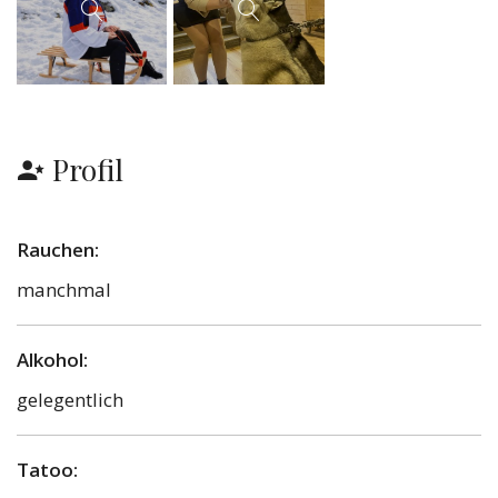
Profil
Rauchen:
manchmal
Alkohol:
gelegentlich
Tatoo: