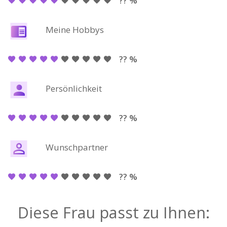
?? %
Meine Hobbys
?? %
Persönlichkeit
?? %
Wunschpartner
?? %
Diese Frau passt zu Ihnen: