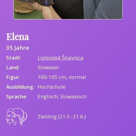
Elena
35 Jahre
Stadt:
Liptovská Štiavnica
Land:
Slowakei
Figur:
160-165 cm, normal
Ausbildung:
Hochschule
Sprache:
Englisch, Slowakisch
Zwilling (21.5.-21.6.)