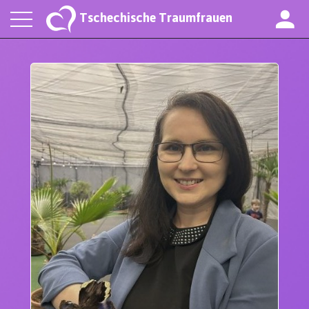
Tschechische Traumfrauen