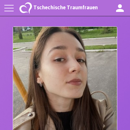
Tschechische Traumfrauen