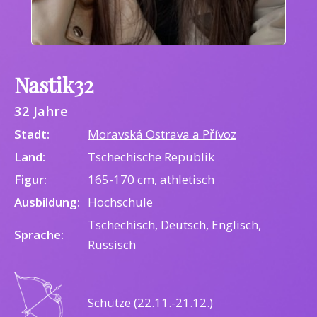
Nastik32
32 Jahre
Stadt:
Moravská Ostrava a Přívoz
Land:
Tschechische Republik
Figur:
165-170 cm, athletisch
Ausbildung:
Hochschule
Tschechisch, Deutsch, Englisch,
Sprache:
Russisch
Schütze (22.11.-21.12.)