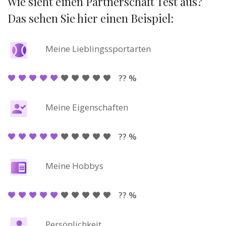
Wie sieht einen Partnerschaft Test aus?
Das sehen Sie hier einen Beispiel:
Meine Lieblingssportarten
?? %
Meine Eigenschaften
?? %
Meine Hobbys
?? %
Persönlichkeit