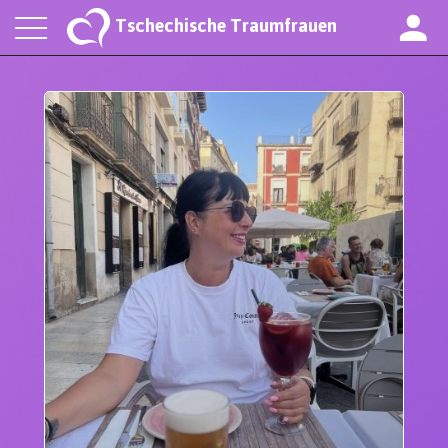
Tschechische Traumfrauen