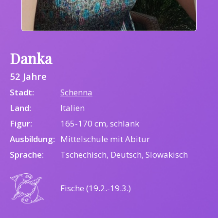
Danka
52 Jahre
Stadt:
Schenna
Land:
Italien
Figur:
165-170 cm, schlank
Ausbildung:
Mittelschule mit Abitur
Sprache:
Tschechisch, Deutsch, Slowakisch
Fische (19.2.-19.3.)