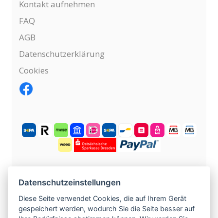
Kontakt aufnehmen
FAQ
AGB
Datenschutzerklärung
Cookies
KOSTENLOS ANMELDEN
Datenschutzeinstellungen
Diese Seite verwendet Cookies, die auf Ihrem Gerät
gespeichert werden, wodurch Sie die Seite besser auf
©
2004 -
2026
tschechische-traumfrauen.de
.