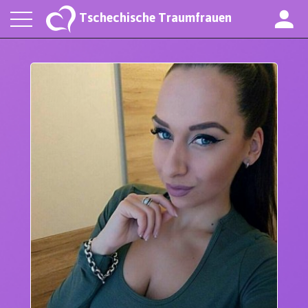
Tschechische Traumfrauen