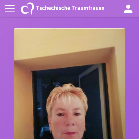
Tschechische Traumfrauen