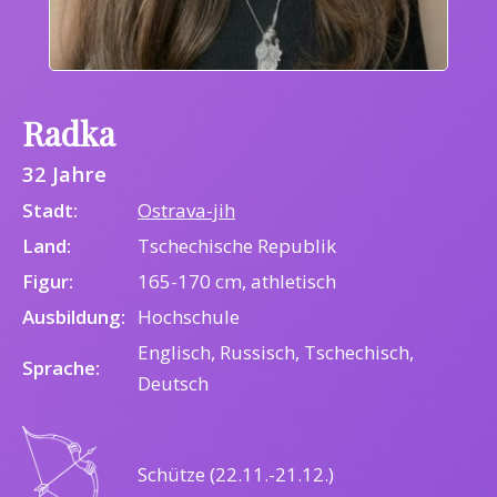
Radka
32 Jahre
Stadt:
Ostrava-jih
Land:
Tschechische Republik
Figur:
165-170 cm, athletisch
Ausbildung:
Hochschule
Englisch, Russisch, Tschechisch,
Sprache:
Deutsch
Schütze (22.11.-21.12.)