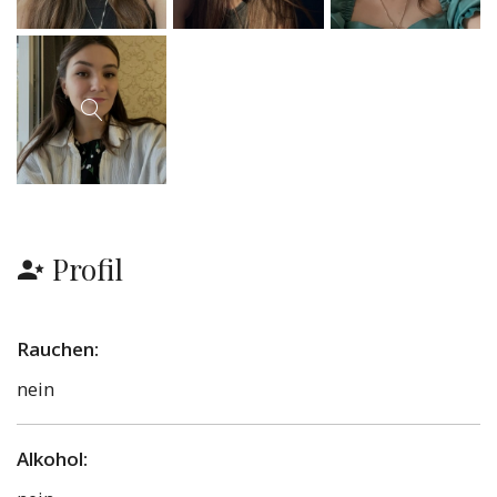
Profil
Rauchen:
nein
Alkohol: