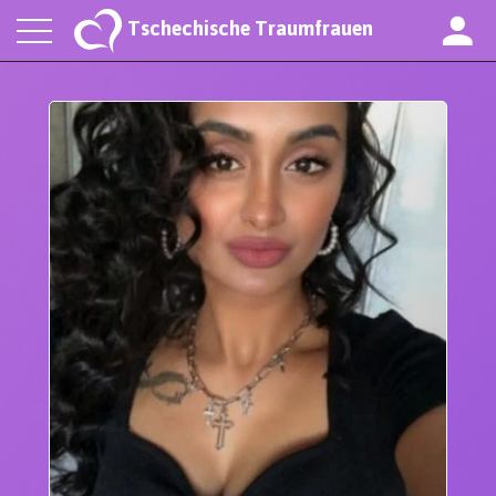
Tschechische Traumfrauen