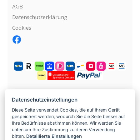
AGB
Datenschutzerklärung
Cookies
KOSTENLOS ANMELDEN
Datenschutzeinstellungen
Diese Seite verwendet Cookies, die auf Ihrem Gerät
gespeichert werden, wodurch Sie die Seite besser auf
©
2004 -
2026
tschechische-traumfrauen.de
.
Ihre Bedürfnisse abstimmen können. Wir werden Sie
Alle Rechte vorbehalten.
unten um Ihre Zustimmung zu deren Verwendung
bitten.
Detaillierte Einstellungen