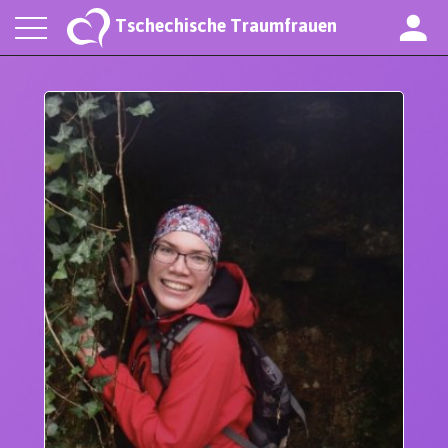
Tschechische Traumfrauen