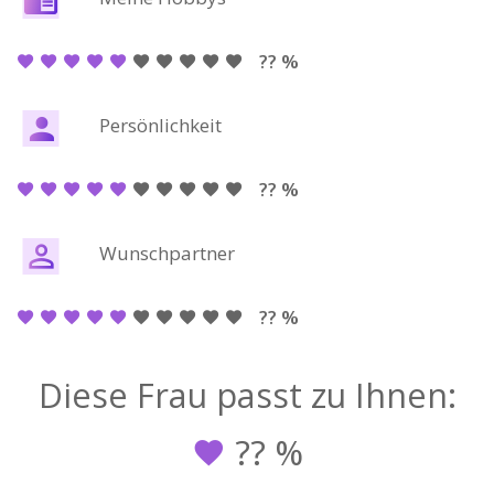
?? %
Persönlichkeit
?? %
Wunschpartner
?? %
Diese Frau passt zu Ihnen:
??
%