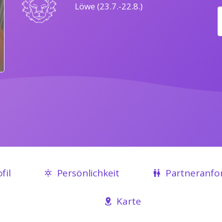
Löwe (23.7.-22.8.)
fil
Persönlichkeit
Partneranfo
Karte