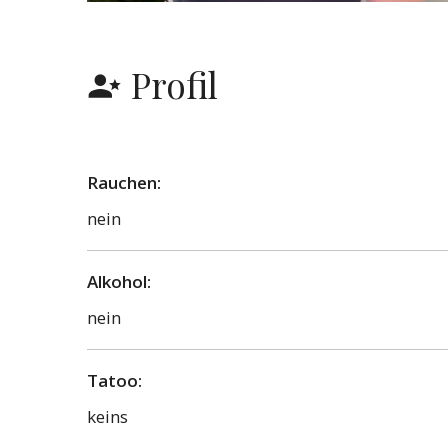
Profil
Rauchen:
nein
Alkohol:
nein
Tatoo:
keins