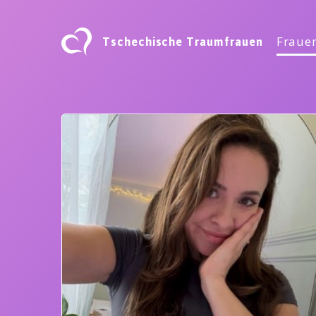
Tschechische Traumfrauen
Frauen