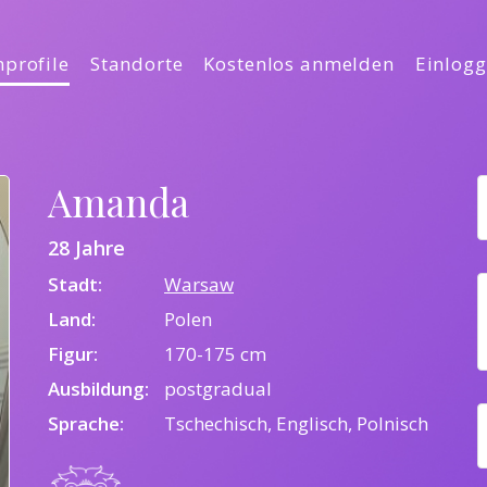
profile
Standorte
Kostenlos anmelden
Einlog
Amanda
28 Jahre
Stadt:
Warsaw
Land:
Polen
Figur:
170-175 cm
Ausbildung:
postgradual
Sprache:
Tschechisch, Englisch, Polnisch