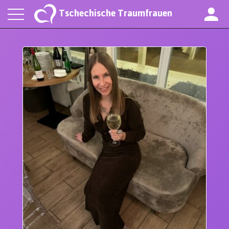
Tschechische Traumfrauen