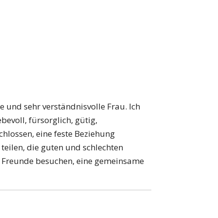
ige und sehr verständnisvolle Frau. Ich
evoll, fürsorglich, gütig,
chlossen, eine feste Beziehung
teilen, die guten und schlechten
d Freunde besuchen, eine gemeinsame