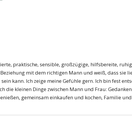
tierte, praktische, sensible, großzügige, hilfsbereite, ruh
e Beziehung mit dem richtigen Mann und weiß, dass sie lieb
in kann. Ich zeige meine Gefühle gern. Ich bin fest ents
uch die kleinen Dinge zwischen Mann und Frau: Gedanken 
genießen, gemeinsam einkaufen und kochen, Familie un