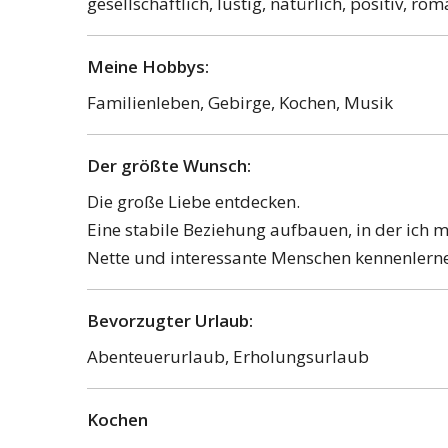
gesellschaftlich, lustig, natürlich, positiv, ro
Meine Hobbys:
Familienleben, Gebirge, Kochen, Musik
Der größte Wunsch:
Die große Liebe entdecken.
Eine stabile Beziehung aufbauen, in der ich 
Nette und interessante Menschen kennenlern
Bevorzugter Urlaub:
Abenteuerurlaub, Erholungsurlaub
Kochen