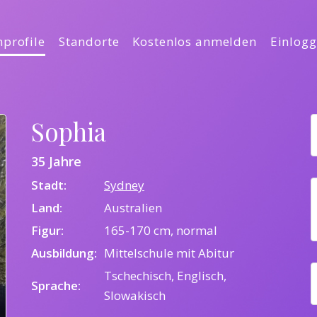
profile
Standorte
Kostenlos anmelden
Einlog
Sophia
35 Jahre
Stadt:
Sydney
Land:
Australien
Figur:
165-170 cm, normal
Ausbildung:
Mittelschule mit Abitur
Tschechisch, Englisch,
Sprache:
Slowakisch