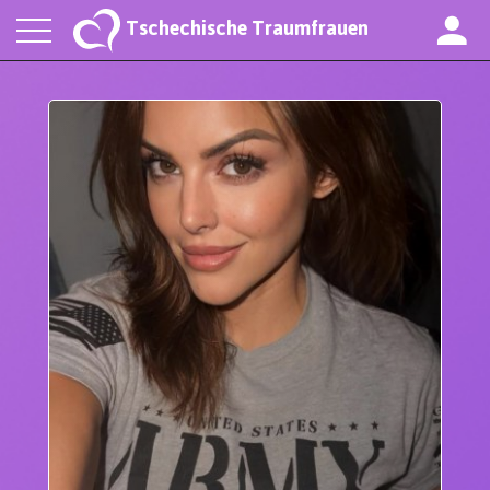
Tschechische Traumfrauen