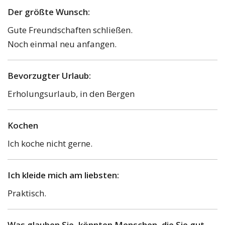
Der größte Wunsch:
Gute Freundschaften schließen.
Noch einmal neu anfangen.
Bevorzugter Urlaub:
Erholungsurlaub, in den Bergen
Kochen
Ich koche nicht gerne.
Ich kleide mich am liebsten:
Praktisch.
Was glauben Sie, könnten Menschen, die Sie gut