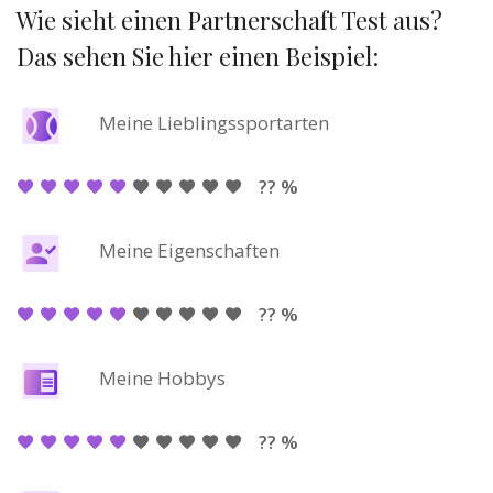
Wie sieht einen Partnerschaft Test aus?
Das sehen Sie hier einen Beispiel:
Meine Lieblingssportarten
?? %
Meine Eigenschaften
?? %
Meine Hobbys
?? %