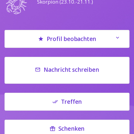
Skorpion (23.10.-21.11.)
Profil beobachten
Nachricht schreiben
Treffen
Schenken