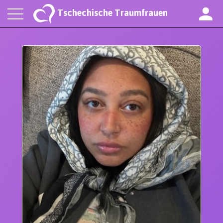
Tschechische Traumfrauen