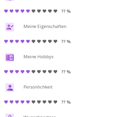
?? %
Meine Eigenschaften
?? %
Meine Hobbys
?? %
Persönlichkeit
?? %