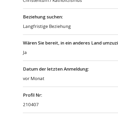
Christentum / Katholizismus
Beziehung suchen:
Langfristige Beziehung
Wären Sie bereit, in ein anderes Land umzuz
Ja
Datum der letzten Anmeldung:
vor Monat
Profil Nr:
210407