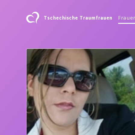
Tschechische Traumfrauen
Frauen