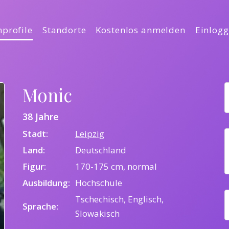
profile
Standorte
Kostenlos anmelden
Einlog
Monic
38 Jahre
Stadt:
Leipzig
Land:
Deutschland
Figur:
170-175 cm, normal
Ausbildung:
Hochschule
Tschechisch, Englisch,
Sprache:
Slowakisch