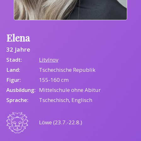
Elena
32 Jahre
Stadt:
Litvínov
Land:
Tschechische Republik
Figur:
155-160 cm
Ausbildung:
Mittelschule ohne Abitur
Sprache:
Tschechisch, Englisch
Löwe (23.7.-22.8.)