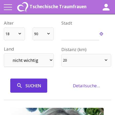
Tschechische Traumfrauen
Alter
Stadt
18
90
Land
Distanz (km)
nicht wichtig
20
Detailsuche...
SUCHEN