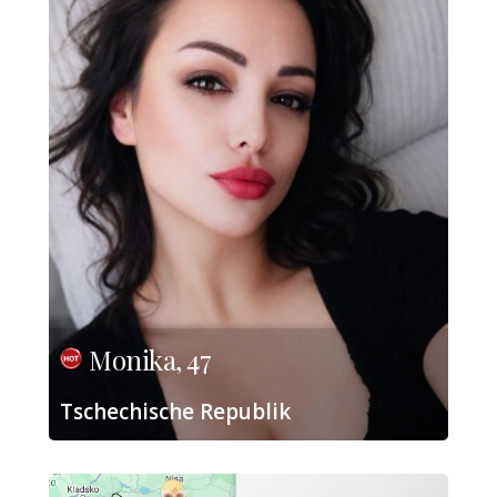
Monika, 47
Tschechische Republik