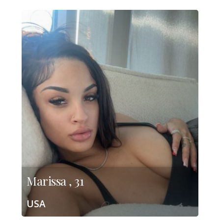
Marissa , 31
USA