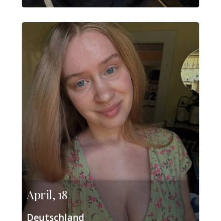
April, 18
Deutschland