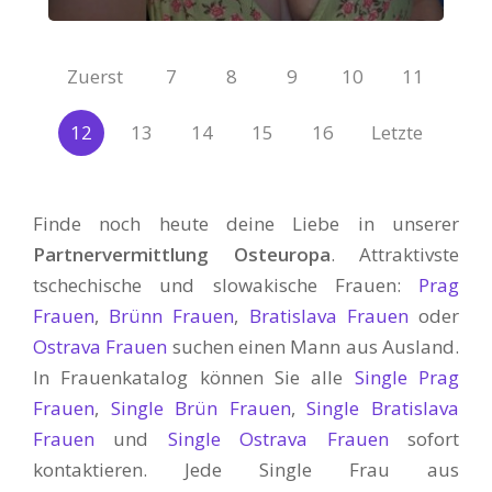
Zuerst
7
8
9
10
11
12
13
14
15
16
Letzte
Finde noch heute deine Liebe in unserer
Partnervermittlung Osteuropa
. Attraktivste
tschechische und slowakische Frauen:
Prag
Frauen
,
Brünn Frauen
,
Bratislava Frauen
oder
Ostrava Frauen
suchen einen Mann aus Ausland.
In Frauenkatalog können Sie alle
Single Prag
Frauen
,
Single Brün Frauen
,
Single Bratislava
Frauen
und
Single Ostrava Frauen
sofort
kontaktieren. Jede Single Frau aus