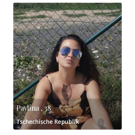
Pavlína , 38
Tschechische Republik