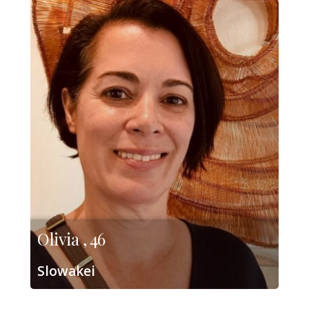
Olivia , 46
Slowakei