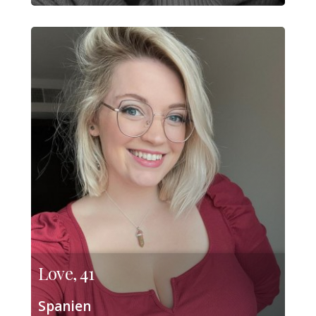
Love, 41
Spanien