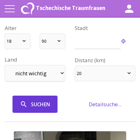
Tschechische Traumfrauen
Alter
Stadt
18
90
Land
Distanz (km)
nicht wichtig
20
Detailsuche...
SUCHEN