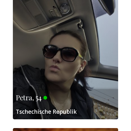
Petra, 54
Tschechische Republik