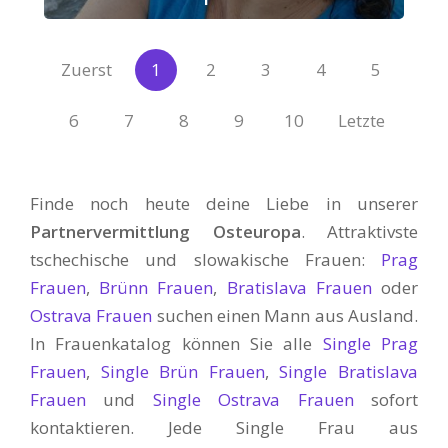
Zuerst
1
2
3
4
5
6
7
8
9
10
Letzte
Finde noch heute deine Liebe in unserer
Partnervermittlung Osteuropa
. Attraktivste
tschechische und slowakische Frauen:
Prag
Frauen
,
Brünn Frauen
,
Bratislava Frauen
oder
Ostrava Frauen
suchen einen Mann aus Ausland.
In Frauenkatalog können Sie alle
Single Prag
Frauen
,
Single Brün Frauen
,
Single Bratislava
Frauen
und
Single Ostrava Frauen
sofort
kontaktieren. Jede Single Frau aus