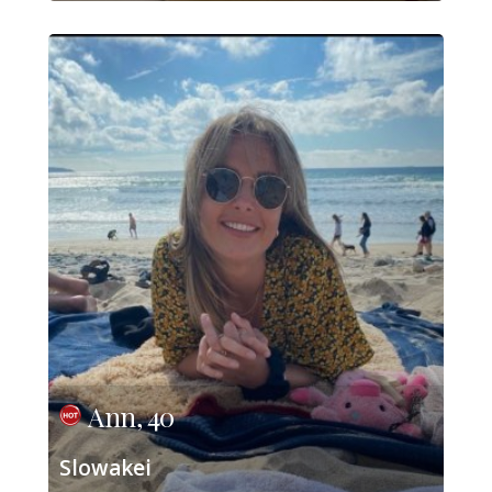
Ann, 40
Slowakei