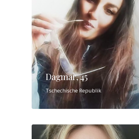
Dagmar, 45
Tschechische Republik