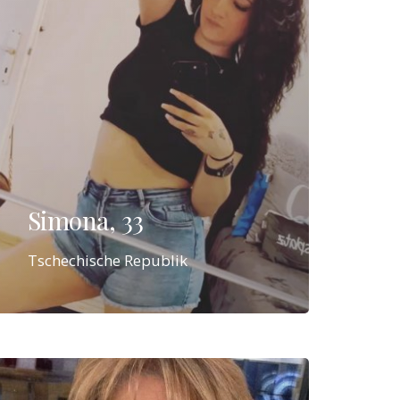
Simona, 33
Tschechische Republik