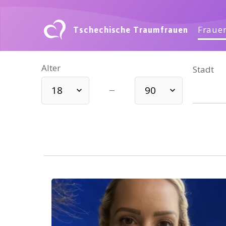
Tschechische Traumfrauen
Frauen
Alter
Stadt
18
90