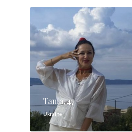
Tania, 47
Ukraine