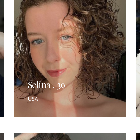
Selina , 39
USA