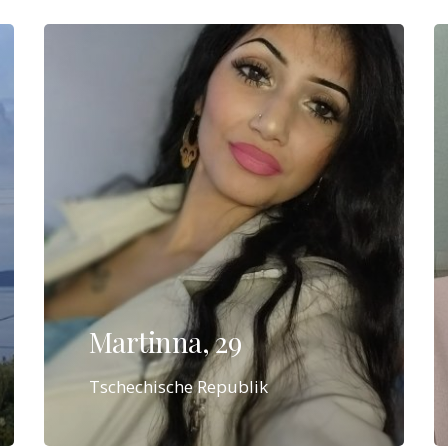
Martinna, 29
Tschechische Republik