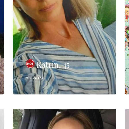
Katrin, 45
Slowakei