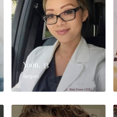
Yoon, 33
Belgien