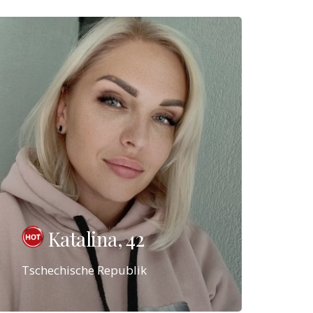
Katalina, 42
Tschechische Republik