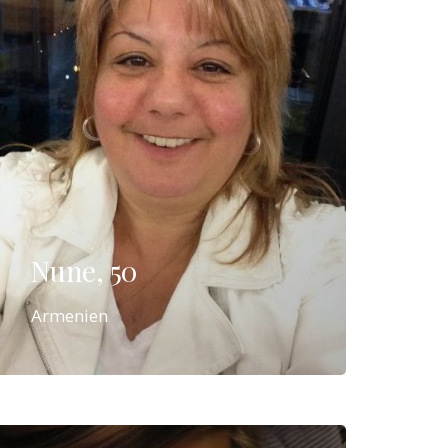
Nune, 50
Armenien