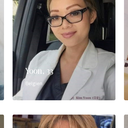
Yoon, 33
Belgien