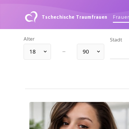
Tschechische Traumfrauen
Frauen
Alter
Stadt
18
90