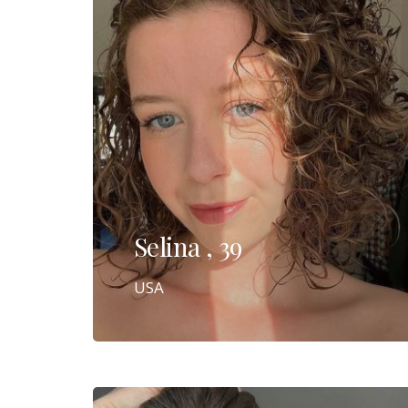
Selina , 39
USA