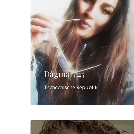
Dagmar, 45
Tschechische Republik