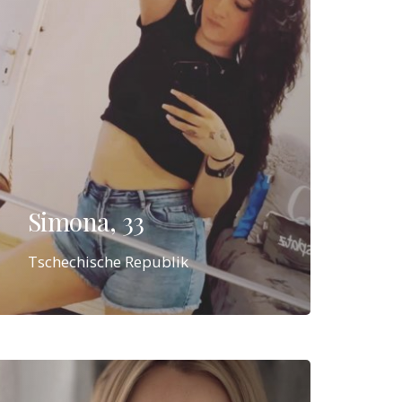
Simona, 33
Tschechische Republik