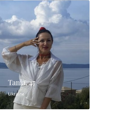
Tania, 47
Ukraine