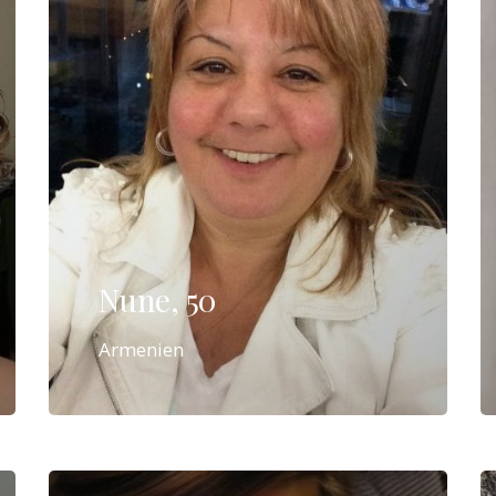
Nune, 50
Armenien